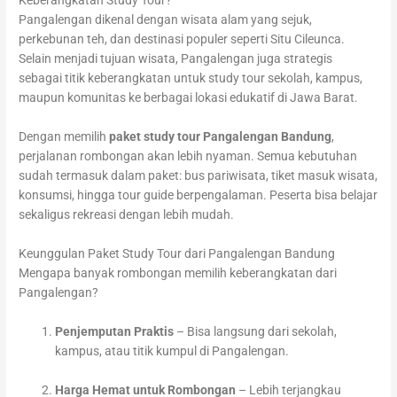
Keberangkatan Study Tour?
Pangalengan dikenal dengan wisata alam yang sejuk,
perkebunan teh, dan destinasi populer seperti Situ Cileunca.
Selain menjadi tujuan wisata, Pangalengan juga strategis
sebagai titik keberangkatan untuk study tour sekolah, kampus,
maupun komunitas ke berbagai lokasi edukatif di Jawa Barat.
Dengan memilih
paket study tour Pangalengan Bandung
,
perjalanan rombongan akan lebih nyaman. Semua kebutuhan
sudah termasuk dalam paket: bus pariwisata, tiket masuk wisata,
konsumsi, hingga tour guide berpengalaman. Peserta bisa belajar
sekaligus rekreasi dengan lebih mudah.
Keunggulan Paket Study Tour dari Pangalengan Bandung
Mengapa banyak rombongan memilih keberangkatan dari
Pangalengan?
Penjemputan Praktis
– Bisa langsung dari sekolah,
kampus, atau titik kumpul di Pangalengan.
Harga Hemat untuk Rombongan
– Lebih terjangkau