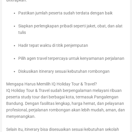
diterapkan:
Pastikan jumlah peserta sudah terdata dengan baik
Siapkan perlengkapan pribadi seperti jaket, obat, dan alat
tulis
Hadir tepat waktu di titik penjemputan
Pilih agen travel terpercaya untuk kenyamanan perjalanan
Diskusikan itinerary sesuai kebutuhan rombongan
Mengapa Harus Memilih IQ Holiday Tour & Travel?
IQ Holiday Tour & Travel sudah berpengalaman melayani ribuan
peserta study tour dari berbagai kota, termasuk Pangalengan
Bandung. Dengan fasilitas lengkap, harga hemat, dan pelayanan
profesional, perjalanan rombongan akan lebih mudah, aman, dan
menyenangkan.
Selain itu, itinerary bisa disesuaikan sesuai kebutuhan sekolah