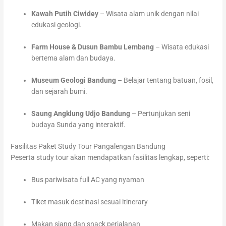
Kawah Putih Ciwidey
– Wisata alam unik dengan nilai
edukasi geologi.
Farm House & Dusun Bambu Lembang
– Wisata edukasi
bertema alam dan budaya.
Museum Geologi Bandung
– Belajar tentang batuan, fosil,
dan sejarah bumi.
Saung Angklung Udjo Bandung
– Pertunjukan seni
budaya Sunda yang interaktif.
Fasilitas Paket Study Tour Pangalengan Bandung
Peserta study tour akan mendapatkan fasilitas lengkap, seperti:
Bus pariwisata full AC yang nyaman
Tiket masuk destinasi sesuai itinerary
Makan siang dan snack perjalanan