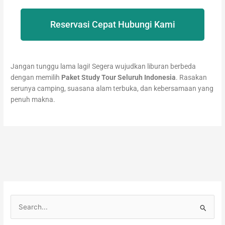
Reservasi Cepat Hubungi Kami
Jangan tunggu lama lagi! Segera wujudkan liburan berbeda
dengan memilih
Paket Study Tour Seluruh Indonesia
. Rasakan
serunya camping, suasana alam terbuka, dan kebersamaan yang
penuh makna.
C
a