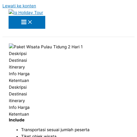
Lewati ke konten
Deskripsi
Destinasi
itinerary
Info Harga
Ketentuan
Deskripsi
Destinasi
itinerary
Info Harga
Ketentuan
Include
Transportasi sesuai jumlah peserta
Tiket objek wisata