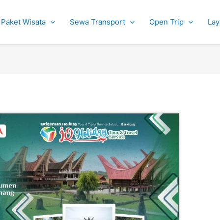
Paket Wisata
Sewa Transport
Open Trip
Lay