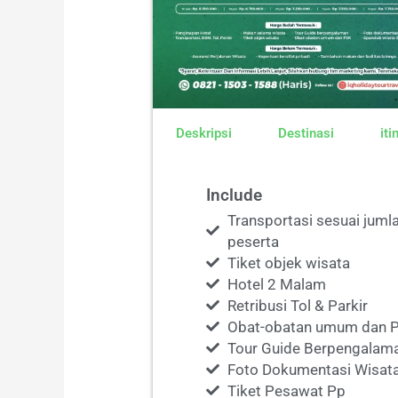
Deskripsi
Destinasi
iti
Include
Transportasi sesuai juml
peserta
Tiket objek wisata
Hotel 2 Malam
Retribusi Tol & Parkir
Obat-obatan umum dan 
Tour Guide Berpengalam
Foto Dokumentasi Wisat
Tiket Pesawat Pp