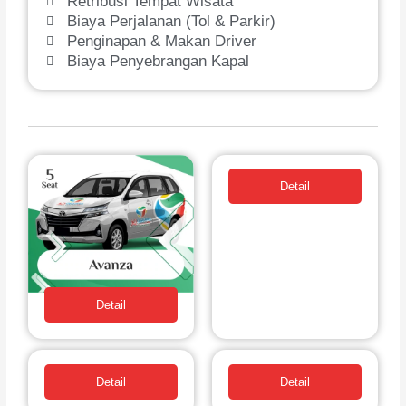
Retribusi Tempat Wisata
Biaya Perjalanan (Tol & Parkir)
Penginapan & Makan Driver
Biaya Penyebrangan Kapal
Detail
Detail
Detail
Detail