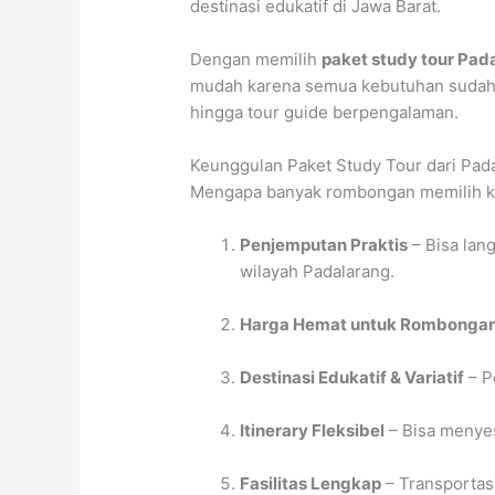
destinasi edukatif di Jawa Barat.
Dengan memilih
paket study tour Pa
mudah karena semua kebutuhan sudah te
hingga tour guide berpengalaman.
Keunggulan Paket Study Tour dari Pa
Mengapa banyak rombongan memilih ke
Penjemputan Praktis
– Bisa lang
wilayah Padalarang.
Harga Hemat untuk Rombonga
Destinasi Edukatif & Variatif
– P
Itinerary Fleksibel
– Bisa menyes
Fasilitas Lengkap
– Transportasi