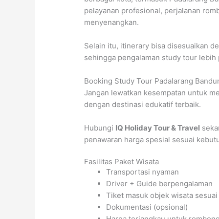
pelayanan profesional, perjalanan ro
menyenangkan.
Selain itu, itinerary bisa disesuaika
sehingga pengalaman study tour lebih 
Booking Study Tour Padalarang Bandu
Jangan lewatkan kesempatan untuk me
dengan destinasi edukatif terbaik.
Hubungi
IQ Holiday Tour & Travel
seka
penawaran harga spesial sesuai kebu
Fasilitas Paket Wisata
Transportasi nyaman
Driver + Guide berpengalaman
Tiket masuk objek wisata sesuai 
Dokumentasi (opsional)
Harga terjangkau untuk rombon