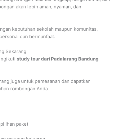
mbongan akan lebih aman, nyaman, dan
n dengan kebutuhan sekolah maupun komunitas,
personal dan bermanfaat.
ng Sekarang!
ngikuti
study tour dari Padalarang Bandung
rang juga untuk pemesanan dan dapatkan
tuhan rombongan Anda.
pilihan paket
gan maupun keluarga