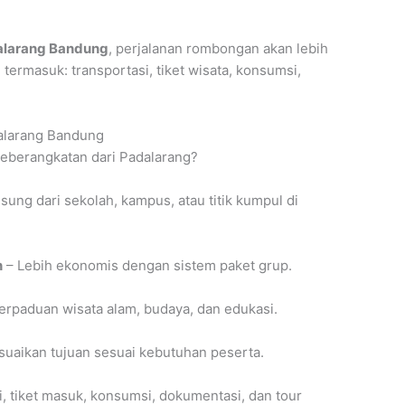
dalarang Bandung
, perjalanan rombongan akan lebih
rmasuk: transportasi, tiket wisata, konsumsi,
dalarang Bandung
berangkatan dari Padalarang?
sung dari sekolah, kampus, atau titik kumpul di
n
– Lebih ekonomis dengan sistem paket grup.
erpaduan wisata alam, budaya, dan edukasi.
uaikan tujuan sesuai kebutuhan peserta.
, tiket masuk, konsumsi, dokumentasi, dan tour