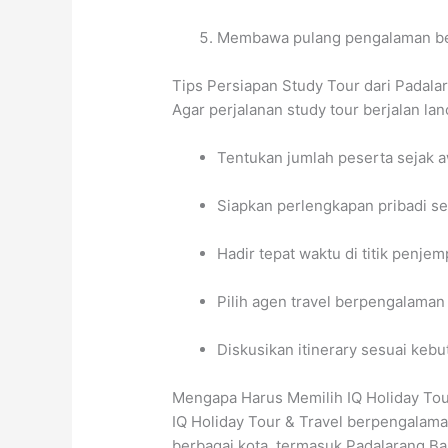
Membawa pulang pengalaman b
Tips Persiapan Study Tour dari Padal
Agar perjalanan study tour berjalan lan
Tentukan jumlah peserta sejak
Siapkan perlengkapan pribadi sepe
Hadir tepat waktu di titik penje
Pilih agen travel berpengalama
Diskusikan itinerary sesuai ke
Mengapa Harus Memilih IQ Holiday Tou
IQ Holiday Tour & Travel berpengalama
berbagai kota, termasuk Padalarang Ba