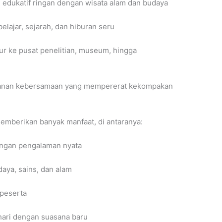
 edukatif ringan dengan wisata alam dan budaya
elajar, sejarah, dan hiburan seru
ur ke pusat penelitian, museum, hingga
lanan kebersamaan yang mempererat kekompakan
memberikan banyak manfaat, di antaranya:
dengan pengalaman nyata
ya, sains, dan alam
peserta
-hari dengan suasana baru