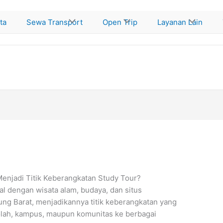
ta
Sewa Transport
Open Trip
Layanan Lain
njadi Titik Keberangkatan Study Tour?
l dengan wisata alam, budaya, dan situs
ung Barat, menjadikannya titik keberangkatan yang
olah, kampus, maupun komunitas ke berbagai