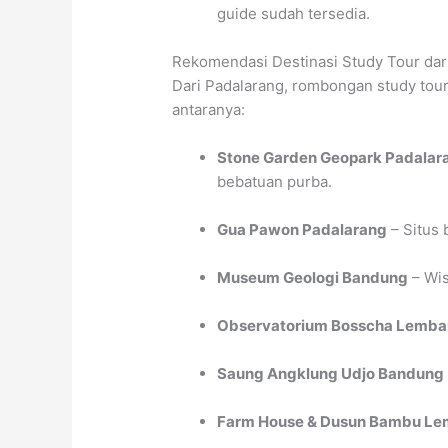
guide sudah tersedia.
Rekomendasi Destinasi Study Tour dar
Dari Padalarang, rombongan study tour
antaranya:
Stone Garden Geopark Padalar
bebatuan purba.
Gua Pawon Padalarang
– Situs 
Museum Geologi Bandung
– Wis
Observatorium Bosscha Lemb
Saung Angklung Udjo Bandung
Farm House & Dusun Bambu L