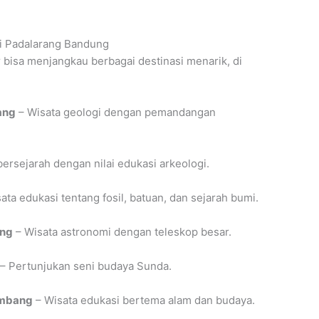
i Padalarang Bandung
 bisa menjangkau berbagai destinasi menarik, di
ang
– Wisata geologi dengan pemandangan
bersejarah dengan nilai edukasi arkeologi.
ata edukasi tentang fosil, batuan, dan sejarah bumi.
ang
– Wisata astronomi dengan teleskop besar.
– Pertunjukan seni budaya Sunda.
embang
– Wisata edukasi bertema alam dan budaya.