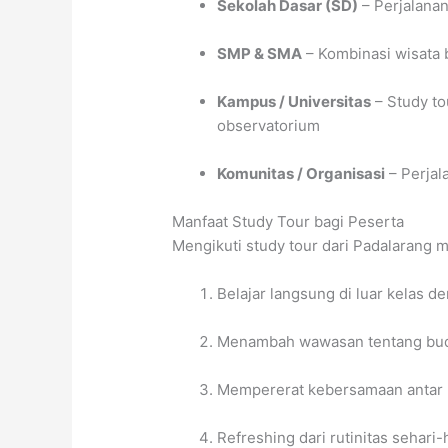
Sekolah Dasar (SD)
– Perjalanan
SMP & SMA
– Kombinasi wisata b
Kampus / Universitas
– Study to
observatorium
Komunitas / Organisasi
– Perja
Manfaat Study Tour bagi Peserta
Mengikuti study tour dari Padalarang 
Belajar langsung di luar kelas 
Menambah wawasan tentang buda
Mempererat kebersamaan antar 
Refreshing dari rutinitas sehari