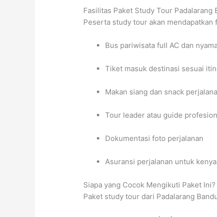
Fasilitas Paket Study Tour Padalarang
Peserta study tour akan mendapatkan fa
Bus pariwisata full AC dan nyam
Tiket masuk destinasi sesuai iti
Makan siang dan snack perjalan
Tour leader atau guide profesion
Dokumentasi foto perjalanan
Asuransi perjalanan untuk keny
Siapa yang Cocok Mengikuti Paket Ini?
Paket study tour dari Padalarang Band