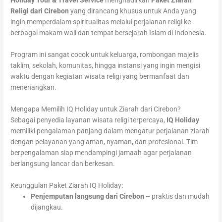
Holiday Tour & Travel Service
menghadirkan
Paket Ziarah
Religi dari Cirebon
yang dirancang khusus untuk Anda yang
ingin memperdalam spiritualitas melalui perjalanan religi ke
berbagai makam wali dan tempat bersejarah Islam di Indonesia.
Program ini sangat cocok untuk keluarga, rombongan majelis
taklim, sekolah, komunitas, hingga instansi yang ingin mengisi
waktu dengan kegiatan wisata religi yang bermanfaat dan
menenangkan.
Mengapa Memilih IQ Holiday untuk Ziarah dari Cirebon?
Sebagai penyedia layanan wisata religi terpercaya,
IQ Holiday
memiliki pengalaman panjang dalam mengatur perjalanan ziarah
dengan pelayanan yang aman, nyaman, dan profesional. Tim
berpengalaman siap mendampingi jamaah agar perjalanan
berlangsung lancar dan berkesan.
Keunggulan Paket Ziarah IQ Holiday:
Penjemputan langsung dari Cirebon
– praktis dan mudah
dijangkau.