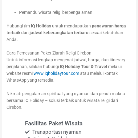
Pemandu wisata religi berpengalaman
Hubungi tim
IQ Holiday
untuk mendapatkan
penawaran harga
terbaik dan jadwal keberangkatan terbaru
sesuai kebutuhan
Anda.
Cara Pemesanan Paket Ziarah Religi Cirebon
Untuk informasi lengkap mengenai jadwal, harga, dan itinerary
perjalanan, silakan hubungi
IQ Holiday Tour & Travel
melalui
website resmi
www.iqholidaytour.com
atau melalui kontak
WhatsApp yang tersedia.
Nikmati pengalaman spiritual yang nyaman dan penuh makna
bersama IQ Holiday – solusi terbaik untuk wisata religi dari
Cirebon.
Fasilitas Paket Wisata
Transportasi nyaman