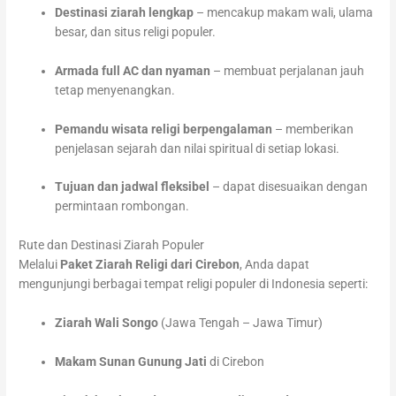
Destinasi ziarah lengkap
– mencakup makam wali, ulama
besar, dan situs religi populer.
Armada full AC dan nyaman
– membuat perjalanan jauh
tetap menyenangkan.
Pemandu wisata religi berpengalaman
– memberikan
penjelasan sejarah dan nilai spiritual di setiap lokasi.
Tujuan dan jadwal fleksibel
– dapat disesuaikan dengan
permintaan rombongan.
Rute dan Destinasi Ziarah Populer
Melalui
Paket Ziarah Religi dari Cirebon
, Anda dapat
mengunjungi berbagai tempat religi populer di Indonesia seperti:
Ziarah Wali Songo
(Jawa Tengah – Jawa Timur)
Makam Sunan Gunung Jati
di Cirebon