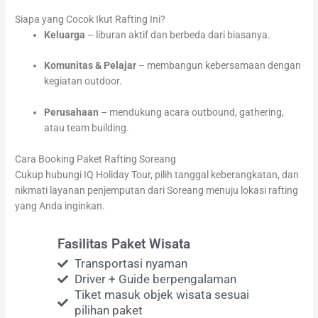
Siapa yang Cocok Ikut Rafting Ini?
Keluarga
– liburan aktif dan berbeda dari biasanya.
Komunitas & Pelajar
– membangun kebersamaan dengan
kegiatan outdoor.
Perusahaan
– mendukung acara outbound, gathering,
atau team building.
Cara Booking Paket Rafting Soreang
Cukup hubungi IQ Holiday Tour, pilih tanggal keberangkatan, dan
nikmati layanan penjemputan dari Soreang menuju lokasi rafting
yang Anda inginkan.
Fasilitas Paket Wisata
Transportasi nyaman
Driver + Guide berpengalaman
Tiket masuk objek wisata sesuai
pilihan paket