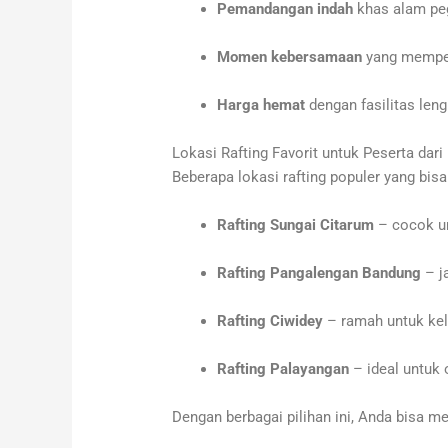
Pemandangan indah
khas alam pe
Momen kebersamaan
yang mempere
Harga hemat
dengan fasilitas leng
Lokasi Rafting Favorit untuk Peserta dari
Beberapa lokasi rafting populer yang bisa
Rafting Sungai Citarum
– cocok un
Rafting Pangalengan Bandung
– j
Rafting Ciwidey
– ramah untuk kel
Rafting Palayangan
– ideal untuk 
Dengan berbagai pilihan ini, Anda bisa m