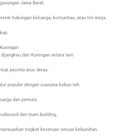
gunungan Jawa Barat.
rat hubungan keluarga, komunitas, atau tim kerja.
kap.
 Kuningan
 dijangkau dari Kuningan antara lain:
tuk pecinta arus deras.
alur populer dengan suasana kebun teh.
uarga dan pemula.
outbound dan team building.
enyesuaikan tingkat keseruan sesuai kebutuhan.