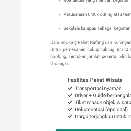
Komunitas
yang mencari kegiatan
Perusahaan
untuk outing atau team
Sekolah/kampus
sebagai kegiatan 
Cara Booking Paket Rafting dari Kuninga
Untuk pemesanan, cukup hubungi tim
IQ 
booking. Tentukan jumlah peserta, pilih l
di sungai.
Fasilitas Paket Wisata
Transportasi nyaman
Driver + Guide berpenga
Tiket masuk objek wisata
Dokumentasi (opsional)
Harga terjangkau untuk