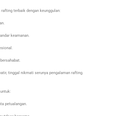
rafting terbaik dengan keunggulan:
an.
standar keamanan.
sional.
 bersahabat.
atir, tinggal nikmati serunya pengalaman rafting.
 untuk:
ta petualangan.