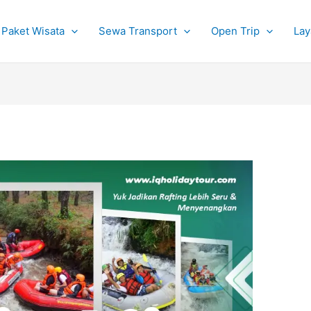
Paket Wisata
Sewa Transport
Open Trip
Lay