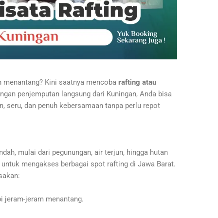
dan menantang? Kini saatnya mencoba
rafting atau
ngan penjemputan langsung dari Kuningan, Anda bisa
n, seru, dan penuh kebersamaan tanpa perlu repot
dah, mulai dari pegunungan, air terjun, hingga hutan
is untuk mengakses berbagai spot rafting di Jawa Barat.
sakan:
i jeram-jeram menantang.