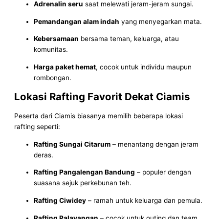
Adrenalin seru
saat melewati jeram-jeram sungai.
Pemandangan alam indah
yang menyegarkan mata.
Kebersamaan
bersama teman, keluarga, atau
komunitas.
Harga paket hemat
, cocok untuk individu maupun
rombongan.
Lokasi Rafting Favorit Dekat Ciamis
Peserta dari Ciamis biasanya memilih beberapa lokasi
rafting seperti:
Rafting Sungai Citarum
– menantang dengan jeram
deras.
Rafting Pangalengan Bandung
– populer dengan
suasana sejuk perkebunan teh.
Rafting Ciwidey
– ramah untuk keluarga dan pemula.
Rafting Palayangan
– cocok untuk outing dan team