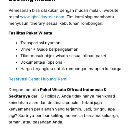
Pemesanan bisa dilakukan dengan mudah melalui website
resmi
www.iqholidaytour.com
. Tim kami siap membantu
menyusun itinerary sesuai kebutuhan rombongan.
Fasilitas Paket Wisata
Transportasi nyaman
Driver + Guide berpengalaman
Tiket masuk objek wisata sesuai pilihan paket
Dokumentasi (opsional)
Harga terjangkau untuk rombongan maupun keluarga
Reservasi Cepat Hubungi Kami
Dengan memilih
Paket Wisata Offroad Indonesia &
Sekitarnya
dari IQ Holiday, Anda tidak hanya menikmati
keindahan alam dan destinasi populer, tetapi juga
kenyamanan perjalanan yang terjamin. Jadi, tunggu apa
lagi? Saatnya berlibur keliling Indonesia bersama keluarga,
teman, atau pasangan Anda.