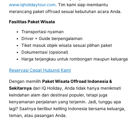
www.iqholidaytour.com
. Tim kami siap membantu
merancang paket offroad sesuai kebutuhan acara Anda.
Fasilitas Paket Wisata
Transportasi nyaman
Driver + Guide berpengalaman
Tiket masuk objek wisata sesuai pilihan paket
Dokumentasi (opsional)
Harga terjangkau untuk rombongan maupun keluarga
Reservasi Cepat Hubungi Kami
Dengan memilih
Paket Wisata Offroad Indonesia &
Sekitarnya
dari IQ Holiday, Anda tidak hanya menikmati
keindahan alam dan destinasi populer, tetapi juga
kenyamanan perjalanan yang terjamin. Jadi, tunggu apa
lagi? Saatnya berlibur keliling Indonesia bersama keluarga,
teman, atau pasangan Anda.