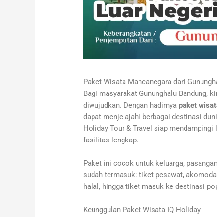
Paket Wisata Mancanegara dari Gunungh
Bagi masyarakat Gununghalu Bandung, kin
diwujudkan. Dengan hadirnya
paket wisat
dapat menjelajahi berbagai destinasi duni
Holiday Tour & Travel siap mendampingi 
fasilitas lengkap.
Paket ini cocok untuk keluarga, pasang
sudah termasuk: tiket pesawat, akomodas
halal, hingga tiket masuk ke destinasi po
Keunggulan Paket Wisata IQ Holiday