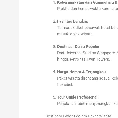
Keberangkatan dari Gununghalu 
Praktis dan hemat waktu karena te
Fasilitas Lengkap
Termasuk tiket pesawat, hotel berb
masuk objek wisata.
Destinasi Dunia Populer
Dari Universal Studios Singapore,
hingga Petronas Twin Towers.
Harga Hemat & Terjangkau
Paket wisata dirancang sesuai ke
fleksibel.
Tour Guide Profesional
Perjalanan lebih menyenangkan k
Destinasi Favorit dalam Paket Wisata