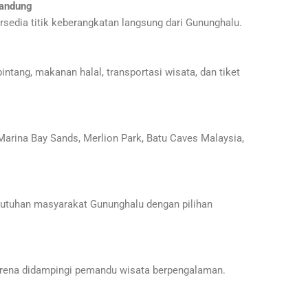
Bandung
rsedia titik keberangkatan langsung dari Gununghalu.
intang, makanan halal, transportasi wisata, dan tiket
 Marina Bay Sands, Merlion Park, Batu Caves Malaysia,
butuhan masyarakat Gununghalu dengan pilihan
arena didampingi pemandu wisata berpengalaman.