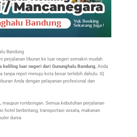
alu Bandung
i perjalanan liburan ke luar negeri semakin mudah
a keliling luar negeri dari Gununghalu Bandung
, Anda
a tanpa repot menuju kota besar terlebih dahulu. IQ
liburan Anda dengan pelayanan profesional dan
an, maupun rombongan. Semua kebutuhan perjalanan
i hotel berbintang, transportasi wisata, makanan
puler dunia.