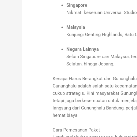
Singapore
Nikmati keseruan Universal Studio
Malaysia
Kunjungi Genting Highlands, Batu
Negara Lainnya
Selain Singapore dan Malaysia, ter
Selatan, hingga Jepang.
Kenapa Harus Berangkat dari Gununghal
Gununghalu adalah salah satu kecamatan
cukup strategis. Kini masyarakat Gunungh
tetapi juga berkesempatan untuk menjela
langsung dari Gununghalu Bandung, perjala
hemat biaya.
Cara Pemesanan Paket