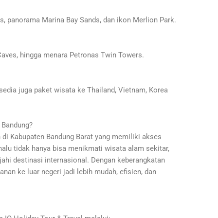
s, panorama Marina Bay Sands, dan ikon Merlion Park.
 Caves, hingga menara Petronas Twin Towers.
sedia juga paket wisata ke Thailand, Vietnam, Korea
u Bandung?
 di Kabupaten Bandung Barat yang memiliki akses
alu tidak hanya bisa menikmati wisata alam sekitar,
jahi destinasi internasional. Dengan keberangkatan
nan ke luar negeri jadi lebih mudah, efisien, dan