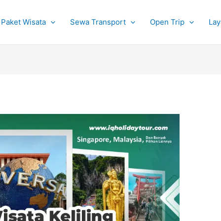
Paket Wisata
Sewa Transport
Open Trip
Lay