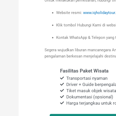
Untuk melakukan pemesanan, hubungi tim 
Website resmi:
www.iqholidaytou
Klik tombol Hubungi Kami di webs
Kontak WhatsApp & Telepon yang 
Segera wujudkan liburan mancanegara An
pengalaman berkesan menjelajahi destina
Fasilitas Paket Wisata
Transportasi nyaman
Driver + Guide berpenga
Tiket masuk objek wisata
Dokumentasi (opsional)
Harga terjangkau untuk