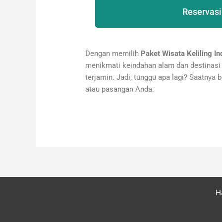
Reservasi
Dengan memilih
Paket Wisata Keliling I
menikmati keindahan alam dan destinasi 
terjamin. Jadi, tunggu apa lagi? Saatnya 
atau pasangan Anda.
H