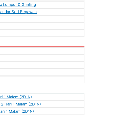
la Lumpur & Genting
Bandar Seri Begawan
ri 1 Malam (2D1N)
2 Hari 1 Malam (2D1N)
ri 1 Malam (2D1N)