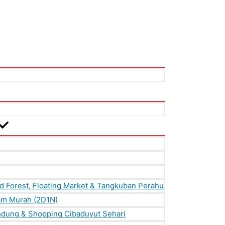
id Forest, Floating Market & Tangkuban Perahu
lam Murah (2D1N)
ndung & Shopping Cibaduyut Sehari