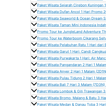
Paket Wisata Sejarah Cirebon Kuningan 1
Paket Wisata Dufan Ancol 1 Hari Promo 
Paket Wisata Seaworld & Ocean Dream S
Paket Wisata Taman Mini Indonesia Indah 
Promo Tour ke JungleLand Adventure T
Promo Tour ke Waterboom Cikarang Seha
Paket Wisata Pelabuhan Ratu 1 Hari dari
Paket Wisata Garut 1 Hari: Candi Cangku
Paket Wisata Purwakarta 1 Hari: Air Manc
Paket Wisata Pangandaran 2 Hari 1 Mala
Paket Wisata Anyer 2 Hari 1 Malam (2D1N
Paket Wisata Pulau Tidung 2 Hari 1 Mala
Paket Wisata Bali 7 Hari 3 Malam (7D3N)
Paket Wisata Lombok & Gili Trawangan 3
Paket Wisata Bromo, Malang & Batu 3 Ha
Paket Wisata Medan & Danau Toba 3 Har