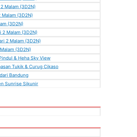
i 2 Malam (3D2N)
 2 Malam (3D2N)
lam (3D2N)
ri 2 Malam (3D2N)
ri 2 Malam (3D2N)
2 Malam (3D2N)
 Pindul & Heha Sky View
asan Tukik & Curug Cikaso
dari Bandung
en Sunrise Sikunir