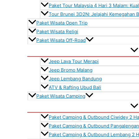
Paket Tour Malaysia 4 Hari 3 Malam: Kua
Tour Brunei 3D2N: Jelajahi Kemegahan 
Paket Wisata Open Trip
Paket Wisata Religi
Paket Wisata Off-Road
Jeep Lava Tour Merapi
Jeep Bromo Malang
Jeep Lembang Bandung
ATV & Rafting Ubud Bali
Paket Wisata Camping
Paket Camping & Outbound Ciwidey 2 Ha
Paket Camping & Outbound Pangalengan 
Paket Camping & Outbound Lembang 2 Ha