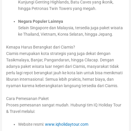
Kunjungi Genting Highlands, Batu Caves yang ikonik,
hingga Petronas Twin Towers yang megah.
Negara Populer Lainnya
Selain Singapore dan Malaysia, tersedia juga paket wisata
ke Thailand, Vietnam, Korea Selatan, hingga Jepang.
Kenapa Harus Berangkat dari Ciamis?
Ciamis merupakan kota strategis yang juga dekat dengan
Tasikmalaya, Banjar, Pangandaran, hingga Cilacap. Dengan
adanya paket wisata luar negeri dari Ciamis, masyarakat tidak
perlu lagi repot berangkat jauh ke kota lain untuk bisa menikmati
liburan internasional. Semua lebih praktis, hemat biaya, dan
nyaman karena keberangkatan langsung tersedia dari Ciamis.
Cara Pemesanan Paket
Proses pemesanan sangat mudah. Hubungi tim IQ Holiday Tour
& Travel melalui:
Website resmi:
www.iqholidaytour.com