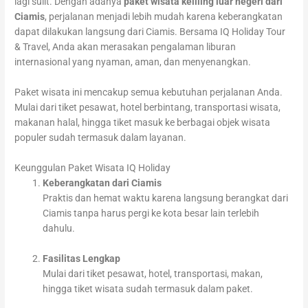
lagi sulit. Dengan adanya
paket wisata keliling luar negeri dari
Ciamis
, perjalanan menjadi lebih mudah karena keberangkatan
dapat dilakukan langsung dari Ciamis. Bersama IQ Holiday Tour
& Travel, Anda akan merasakan pengalaman liburan
internasional yang nyaman, aman, dan menyenangkan.
Paket wisata ini mencakup semua kebutuhan perjalanan Anda.
Mulai dari tiket pesawat, hotel berbintang, transportasi wisata,
makanan halal, hingga tiket masuk ke berbagai objek wisata
populer sudah termasuk dalam layanan.
Keunggulan Paket Wisata IQ Holiday
Keberangkatan dari Ciamis
Praktis dan hemat waktu karena langsung berangkat dari
Ciamis tanpa harus pergi ke kota besar lain terlebih
dahulu.
Fasilitas Lengkap
Mulai dari tiket pesawat, hotel, transportasi, makan,
hingga tiket wisata sudah termasuk dalam paket.