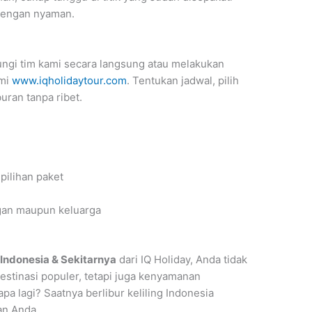
 dengan nyaman.
ngi tim kami secara langsung atau melakukan
smi
www.iqholidaytour.com
. Tentukan jadwal, pilih
uran tanpa ribet.
pilihan paket
gan maupun keluarga
 Indonesia & Sekitarnya
dari IQ Holiday, Anda tidak
stinasi populer, tetapi juga kenyamanan
apa lagi? Saatnya berlibur keliling Indonesia
an Anda.