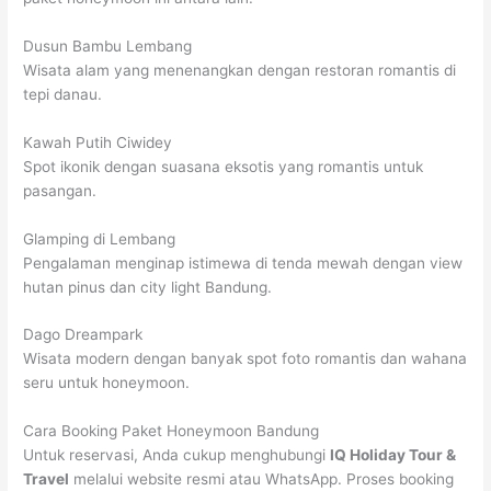
Dusun Bambu Lembang
Wisata alam yang menenangkan dengan restoran romantis di
tepi danau.
Kawah Putih Ciwidey
Spot ikonik dengan suasana eksotis yang romantis untuk
pasangan.
Glamping di Lembang
Pengalaman menginap istimewa di tenda mewah dengan view
hutan pinus dan city light Bandung.
Dago Dreampark
Wisata modern dengan banyak spot foto romantis dan wahana
seru untuk honeymoon.
Cara Booking Paket Honeymoon Bandung
Untuk reservasi, Anda cukup menghubungi
IQ Holiday Tour &
Travel
melalui website resmi atau WhatsApp. Proses booking