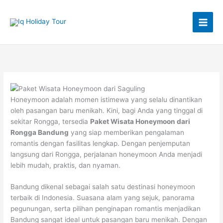
Lewati
ke
konten
Honeymoon adalah momen istimewa yang selalu dinantikan
oleh pasangan baru menikah. Kini, bagi Anda yang tinggal di
sekitar Rongga, tersedia
Paket Wisata Honeymoon dari
Rongga Bandung
yang siap memberikan pengalaman
romantis dengan fasilitas lengkap. Dengan penjemputan
langsung dari Rongga, perjalanan honeymoon Anda menjadi
lebih mudah, praktis, dan nyaman.
Bandung dikenal sebagai salah satu destinasi honeymoon
terbaik di Indonesia. Suasana alam yang sejuk, panorama
pegunungan, serta pilihan penginapan romantis menjadikan
Bandung sangat ideal untuk pasangan baru menikah. Dengan