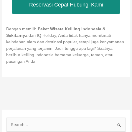
Reservasi Cepat Hubungi Kami
Dengan memilih
Paket Wisata Keliling Indonesia &
Sekitarnya
dari IQ Holiday, Anda tidak hanya menikmati
keindahan alam dan destinasi populer, tetapi juga kenyamanan
perjalanan yang terjamin. Jadi, tunggu apa lagi? Saatnya
berlibur keliling Indonesia bersama keluarga, teman, atau
pasangan Anda.
C