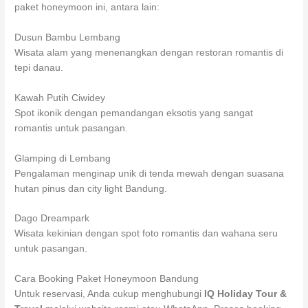
paket honeymoon ini, antara lain:
Dusun Bambu Lembang
Wisata alam yang menenangkan dengan restoran romantis di
tepi danau.
Kawah Putih Ciwidey
Spot ikonik dengan pemandangan eksotis yang sangat
romantis untuk pasangan.
Glamping di Lembang
Pengalaman menginap unik di tenda mewah dengan suasana
hutan pinus dan city light Bandung.
Dago Dreampark
Wisata kekinian dengan spot foto romantis dan wahana seru
untuk pasangan.
Cara Booking Paket Honeymoon Bandung
Untuk reservasi, Anda cukup menghubungi
IQ Holiday Tour &