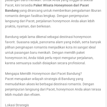
pasangan baru menikah. Untuk Anda yang tinggal di sekitar
Pacet, kini tersedia
Paket Wisata Honeymoon dari Pacet
Bandung
yang dirancang untuk memberikan pengalaman liburan
romantis dengan fasilitas lengkap. Dengan penjemputan
langsung dari Pacet, perjalanan honeymoon Anda akan lebih
praktis, nyaman, dan berkesan.
Bandung sejak lama dikenal sebagai destinasi honeymoon
favorit. Suasana sejuk, panorama alam yang indah, serta banyak
pilihan penginapan romantis menjadikan kota ini sangat ideal
untuk pasangan baru menikah. Dengan memilih paket
honeymoon ini, Anda tidak perlu repot mengatur perjalanan,
karena semuanya sudah disiapkan secara profesional.
Mengapa Memilih Honeymoon dari Pacet Bandung?
Pacet merupakan wilayah strategis di Bandung yang
memudahkan akses ke berbagai destinasi romantis. Dengan
penjemputan langsung dari Pacet, honeymoon Anda akan terasa
lebih mudah dan efisien.
Lokasi Strategis