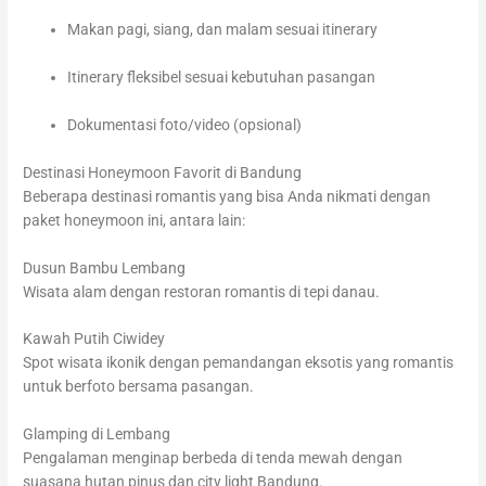
Makan pagi, siang, dan malam sesuai itinerary
Itinerary fleksibel sesuai kebutuhan pasangan
Dokumentasi foto/video (opsional)
Destinasi Honeymoon Favorit di Bandung
Beberapa destinasi romantis yang bisa Anda nikmati dengan
paket honeymoon ini, antara lain:
Dusun Bambu Lembang
Wisata alam dengan restoran romantis di tepi danau.
Kawah Putih Ciwidey
Spot wisata ikonik dengan pemandangan eksotis yang romantis
untuk berfoto bersama pasangan.
Glamping di Lembang
Pengalaman menginap berbeda di tenda mewah dengan
suasana hutan pinus dan city light Bandung.