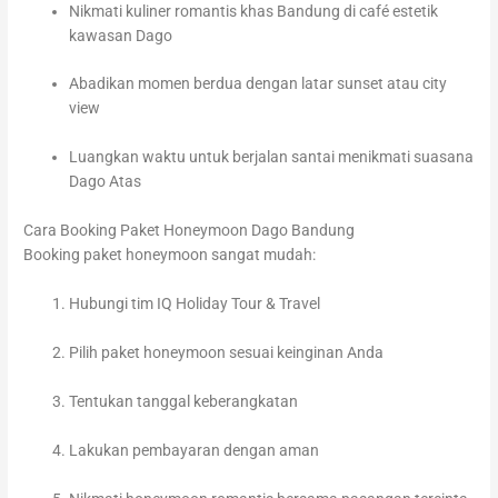
Nikmati kuliner romantis khas Bandung di café estetik
kawasan Dago
Abadikan momen berdua dengan latar sunset atau city
view
Luangkan waktu untuk berjalan santai menikmati suasana
Dago Atas
Cara Booking Paket Honeymoon Dago Bandung
Booking paket honeymoon sangat mudah:
Hubungi tim IQ Holiday Tour & Travel
Pilih paket honeymoon sesuai keinginan Anda
Tentukan tanggal keberangkatan
Lakukan pembayaran dengan aman