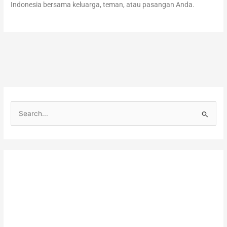
Indonesia bersama keluarga, teman, atau pasangan Anda.
C
a
r
i
u
n
t
u
k