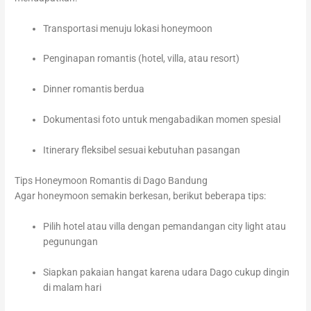
Transportasi menuju lokasi honeymoon
Penginapan romantis (hotel, villa, atau resort)
Dinner romantis berdua
Dokumentasi foto untuk mengabadikan momen spesial
Itinerary fleksibel sesuai kebutuhan pasangan
Tips Honeymoon Romantis di Dago Bandung
Agar honeymoon semakin berkesan, berikut beberapa tips:
Pilih hotel atau villa dengan pemandangan city light atau
pegunungan
Siapkan pakaian hangat karena udara Dago cukup dingin
di malam hari