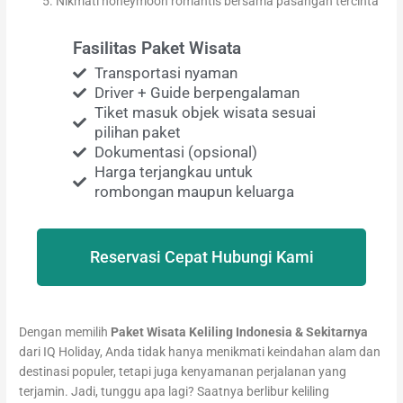
Nikmati honeymoon romantis bersama pasangan tercinta
Fasilitas Paket Wisata
Transportasi nyaman
Driver + Guide berpengalaman
Tiket masuk objek wisata sesuai
pilihan paket
Dokumentasi (opsional)
Harga terjangkau untuk
rombongan maupun keluarga
Reservasi Cepat Hubungi Kami
Dengan memilih
Paket Wisata Keliling Indonesia & Sekitarnya
dari IQ Holiday, Anda tidak hanya menikmati keindahan alam dan
destinasi populer, tetapi juga kenyamanan perjalanan yang
terjamin. Jadi, tunggu apa lagi? Saatnya berlibur keliling