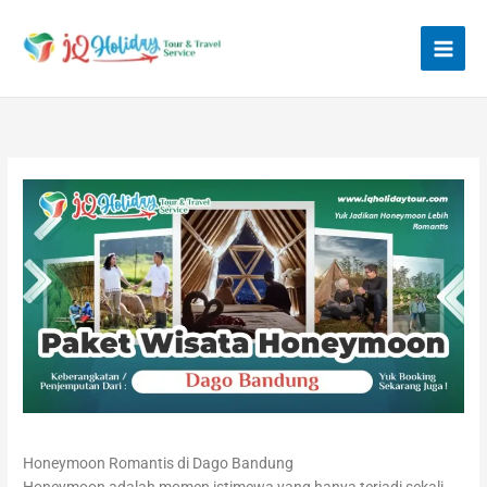
Lewati
ke
konten
Honeymoon Romantis di Dago Bandung