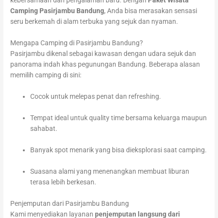
kebersamaan dan pengalaman baru. Dengan
Paket Wisata
Camping Pasirjambu Bandung
, Anda bisa merasakan sensasi
seru berkemah di alam terbuka yang sejuk dan nyaman.
Mengapa Camping di Pasirjambu Bandung?
Pasirjambu dikenal sebagai kawasan dengan udara sejuk dan
panorama indah khas pegunungan Bandung. Beberapa alasan
memilih camping di sini:
Cocok untuk melepas penat dan refreshing.
Tempat ideal untuk quality time bersama keluarga maupun
sahabat.
Banyak spot menarik yang bisa dieksplorasi saat camping.
Suasana alami yang menenangkan membuat liburan
terasa lebih berkesan.
Penjemputan dari Pasirjambu Bandung
Kami menyediakan layanan
penjemputan langsung dari