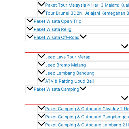
Paket Tour Malaysia 4 Hari 3 Malam: Kua
Tour Brunei 3D2N: Jelajahi Kemegahan 
Paket Wisata Open Trip
Paket Wisata Religi
Paket Wisata Off-Road
Jeep Lava Tour Merapi
Jeep Bromo Malang
Jeep Lembang Bandung
ATV & Rafting Ubud Bali
Paket Wisata Camping
Paket Camping & Outbound Ciwidey 2 Ha
Paket Camping & Outbound Pangalengan 
Paket Camping & Outbound Lembang 2 Ha