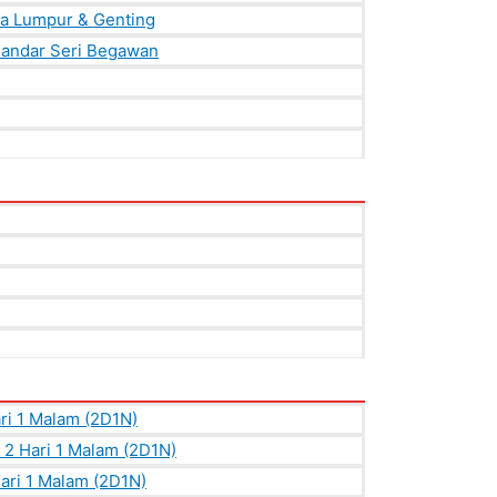
la Lumpur & Genting
Bandar Seri Begawan
ri 1 Malam (2D1N)
2 Hari 1 Malam (2D1N)
ri 1 Malam (2D1N)