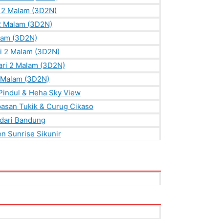
i 2 Malam (3D2N)
 2 Malam (3D2N)
lam (3D2N)
ri 2 Malam (3D2N)
ri 2 Malam (3D2N)
2 Malam (3D2N)
 Pindul & Heha Sky View
asan Tukik & Curug Cikaso
dari Bandung
en Sunrise Sikunir