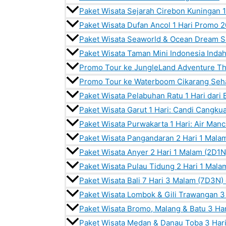
Paket Wisata Sejarah Cirebon Kuningan 1
Paket Wisata Dufan Ancol 1 Hari Promo 
Paket Wisata Seaworld & Ocean Dream S
Paket Wisata Taman Mini Indonesia Indah 
Promo Tour ke JungleLand Adventure T
Promo Tour ke Waterboom Cikarang Seha
Paket Wisata Pelabuhan Ratu 1 Hari dari
Paket Wisata Garut 1 Hari: Candi Cangku
Paket Wisata Purwakarta 1 Hari: Air Manc
Paket Wisata Pangandaran 2 Hari 1 Mala
Paket Wisata Anyer 2 Hari 1 Malam (2D1N
Paket Wisata Pulau Tidung 2 Hari 1 Mala
Paket Wisata Bali 7 Hari 3 Malam (7D3N)
Paket Wisata Lombok & Gili Trawangan 3
Paket Wisata Bromo, Malang & Batu 3 Ha
Paket Wisata Medan & Danau Toba 3 Har