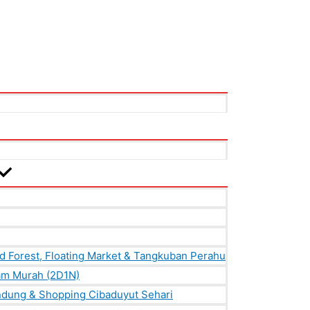
id Forest, Floating Market & Tangkuban Perahu
lam Murah (2D1N)
ndung & Shopping Cibaduyut Sehari