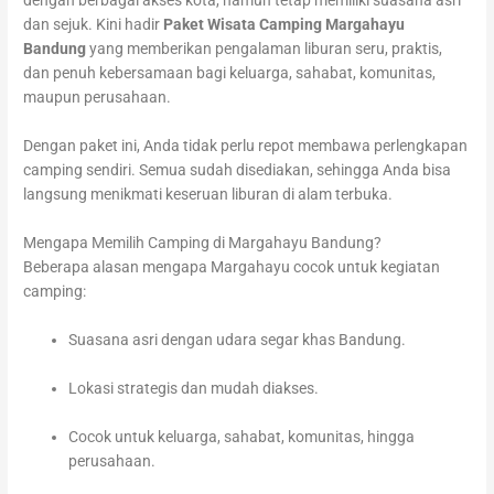
dengan berbagai akses kota, namun tetap memiliki suasana asri
dan sejuk. Kini hadir
Paket Wisata Camping Margahayu
Bandung
yang memberikan pengalaman liburan seru, praktis,
dan penuh kebersamaan bagi keluarga, sahabat, komunitas,
maupun perusahaan.
Dengan paket ini, Anda tidak perlu repot membawa perlengkapan
camping sendiri. Semua sudah disediakan, sehingga Anda bisa
langsung menikmati keseruan liburan di alam terbuka.
Mengapa Memilih Camping di Margahayu Bandung?
Beberapa alasan mengapa Margahayu cocok untuk kegiatan
camping:
Suasana asri dengan udara segar khas Bandung.
Lokasi strategis dan mudah diakses.
Cocok untuk keluarga, sahabat, komunitas, hingga
perusahaan.