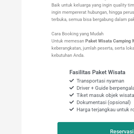
Baik untuk keluarga yang ingin quality ti
ingin mempererat hubungan, hingga peru
terbuka, semua bisa bergabung dalam pake
Cara Booking yang Mudah
Untuk memesan
Paket Wisata Camping 
keberangkatan, jumlah peserta, serta l
kebutuhan Anda.
Fasilitas Paket Wisata
Transportasi nyaman
Driver + Guide berpenga
Tiket masuk objek wisata
Dokumentasi (opsional)
Harga terjangkau untuk
Reservasi