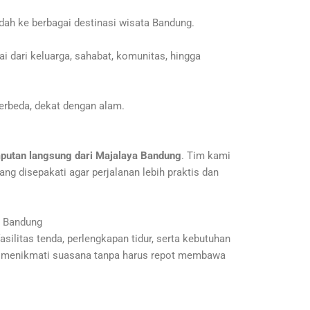
dah ke berbagai destinasi wisata Bandung.
 dari keluarga, sahabat, komunitas, hingga
rbeda, dekat dengan alam.
putan langsung dari Majalaya Bandung
. Tim kami
ng disepakati agar perjalanan lebih praktis dan
a Bandung
silitas tenda, perlengkapan tidur, serta kebutuhan
n menikmati suasana tanpa harus repot membawa