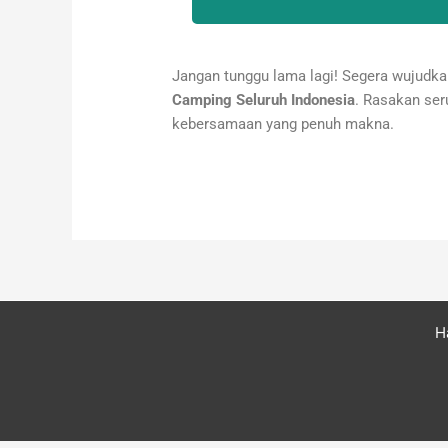
Jangan tunggu lama lagi! Segera wujudk
Camping Seluruh Indonesia
. Rasakan ser
kebersamaan yang penuh makna.
H