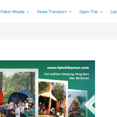
Paket Wisata
Sewa Transport
Open Trip
Lay