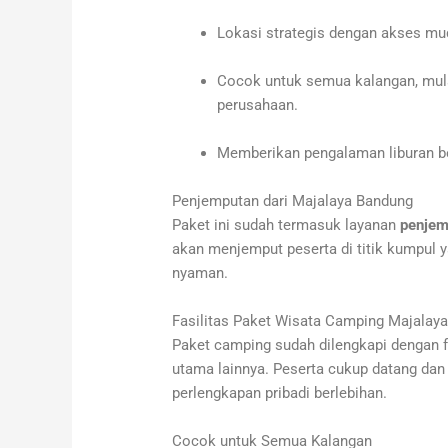
Lokasi strategis dengan akses mu
Cocok untuk semua kalangan, mulai
perusahaan.
Memberikan pengalaman liburan be
Penjemputan dari Majalaya Bandung
Paket ini sudah termasuk layanan
penjem
akan menjemput peserta di titik kumpul ya
nyaman.
Fasilitas Paket Wisata Camping Majalay
Paket camping sudah dilengkapi dengan fa
utama lainnya. Peserta cukup datang da
perlengkapan pribadi berlebihan.
Cocok untuk Semua Kalangan