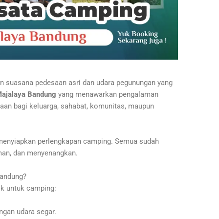
n suasana pedesaan asri dan udara pegunungan yang
Majalaya Bandung
yang menawarkan pengalaman
maan bagi keluarga, sahabat, komunitas, maupun
t menyiapkan perlengkapan camping. Semua sudah
aman, dan menyenangkan.
Bandung?
k untuk camping:
gan udara segar.