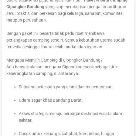
udara sejuk khas pegunungan. Kini hadir
Paket Wisata Camping
Cipongkor Bandung
yang siap memberikan pengalaman liburan
seru, praktis, dan berkesan bagi keluarga, sahabat, komunitas,
maupun perusahaan.
Dengan paket ini, peserta tidak perlu ribet membawa
perlengkapan camping sendiri. Semua kebutuhan utama sudah
tersedia sehingga liburan lebih mudah dan nyaman.
Mengapa Memilih Camping di Cipongkor Bandung?
Ada banyak alasan mengapa Cipongkor cocok sebagai titik
keberangkatan camping, di antaranya:
Suasana pedesaan yang alami dan menenangkan.
Udara segar khas Bandung Barat.
Akses strategis menuju berbagai destinasi wisata alam
sekitar.
Cocok untuk keluarga, sahabat, komunitas, hingga