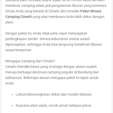
Suasana alam terbuka, udara sejuk, serta momen kebersamaan
membuat camping selalu jadi pengalaman liburan yang istimewa.
Untuk Anda yang berada di Cimahi, kini tersedia
Paket Wisata
Camping Cimahi
yang siap membawa Anda lebih dekat dengan
alam.
Dengan paket ini, Anda tidak perlu repot menyiapkan
perlengkapan sendiri. Semua kebutuhan utama sudah
dipersiapkan, sehingga Anda bisa langsung menikmati liburan
tanpa kerepotan.
Mengapa Camping dari Cimahi?
Cimahi memiliki lokasi yang strategis dengan akses mudah
menuju berbagai destinasi camping populer di Bandung dan
sekitarnya. Beberapa alasan mengapa paket ini tepat untuk
Anda:
Lokasi keberangkatan dekat dan mudah diakses.
Suasana alam sejuk, cocok untuk melepas penat.