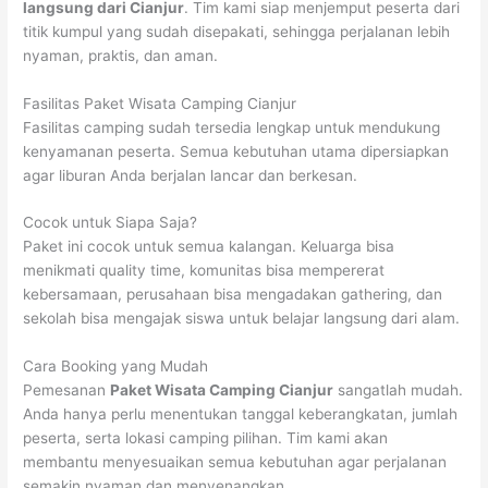
langsung dari Cianjur
. Tim kami siap menjemput peserta dari
titik kumpul yang sudah disepakati, sehingga perjalanan lebih
nyaman, praktis, dan aman.
Fasilitas Paket Wisata Camping Cianjur
Fasilitas camping sudah tersedia lengkap untuk mendukung
kenyamanan peserta. Semua kebutuhan utama dipersiapkan
agar liburan Anda berjalan lancar dan berkesan.
Cocok untuk Siapa Saja?
Paket ini cocok untuk semua kalangan. Keluarga bisa
menikmati quality time, komunitas bisa mempererat
kebersamaan, perusahaan bisa mengadakan gathering, dan
sekolah bisa mengajak siswa untuk belajar langsung dari alam.
Cara Booking yang Mudah
Pemesanan
Paket Wisata Camping Cianjur
sangatlah mudah.
Anda hanya perlu menentukan tanggal keberangkatan, jumlah
peserta, serta lokasi camping pilihan. Tim kami akan
membantu menyesuaikan semua kebutuhan agar perjalanan
semakin nyaman dan menyenangkan.