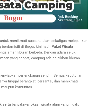
k untuk menikmati suasana alam sekaligus melepaskan
g berdomisili di Bogor, kini hadir
Paket Wisata
ngalaman liburan berbeda. Dengan udara sejuk,
aan yang hangat, camping adalah pilihan liburan
t menyiapkan perlengkapan sendiri. Semua kebutuhan
nya tinggal berangkat, bersantai, dan menikmati
, maupun komunitas.
k serta banyaknya lokasi wisata alam yang indah.