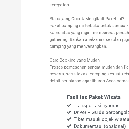
kerepotan.
Siapa yang Cocok Mengikuti Paket Ini?
Paket camping ini terbuka untuk semua ka
komunitas yang ingin mempererat persa
gathering. Bahkan anak-anak sekolah ju
camping yang menyenangkan.
Cara Booking yang Mudah
Proses pemesanan sangat mudah dan flek
peserta, serta lokasi camping sesuai k
detail perjalanan agar liburan Anda sema
Fasilitas Paket Wisata
Transportasi nyaman
Driver + Guide berpenga
Tiket masuk objek wisata
Dokumentasi (opsional)