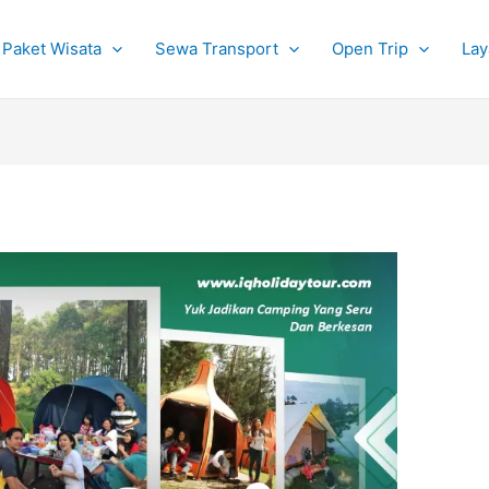
Paket Wisata
Sewa Transport
Open Trip
Lay