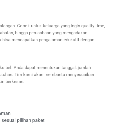
langan. Cocok untuk keluarga yang ingin quality time,
habatan, hingga perusahaan yang mengadakan
ga bisa mendapatkan pengalaman edukatif dengan
sibel. Anda dapat menentukan tanggal, jumlah
ebutuhan. Tim kami akan membantu menyesuaikan
kin berkesan.
laman
 sesuai pilihan paket