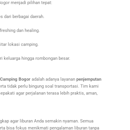
gor menjadi pilihan tepat:
s dari berbagai daerah.
freshing dan healing.
itar lokasi camping.
ri keluarga hingga rombongan besar.
 Camping Bogor
adalah adanya layanan
penjemputan
erta tidak perlu bingung soal transportasi. Tim kami
epakati agar perjalanan terasa lebih praktis, aman,
engkap agar liburan Anda semakin nyaman. Semua
rta bisa fokus menikmati pengalaman liburan tanpa