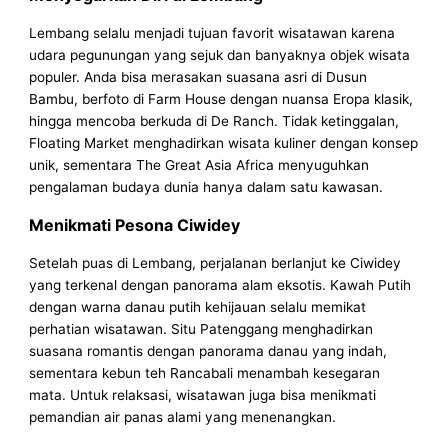
Lembang selalu menjadi tujuan favorit wisatawan karena
udara pegunungan yang sejuk dan banyaknya objek wisata
populer. Anda bisa merasakan suasana asri di Dusun
Bambu, berfoto di Farm House dengan nuansa Eropa klasik,
hingga mencoba berkuda di De Ranch. Tidak ketinggalan,
Floating Market menghadirkan wisata kuliner dengan konsep
unik, sementara The Great Asia Africa menyuguhkan
pengalaman budaya dunia hanya dalam satu kawasan.
Menikmati Pesona Ciwidey
Setelah puas di Lembang, perjalanan berlanjut ke Ciwidey
yang terkenal dengan panorama alam eksotis. Kawah Putih
dengan warna danau putih kehijauan selalu memikat
perhatian wisatawan. Situ Patenggang menghadirkan
suasana romantis dengan panorama danau yang indah,
sementara kebun teh Rancabali menambah kesegaran
mata. Untuk relaksasi, wisatawan juga bisa menikmati
pemandian air panas alami yang menenangkan.