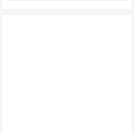
a
r
i
u
n
t
u
k
: