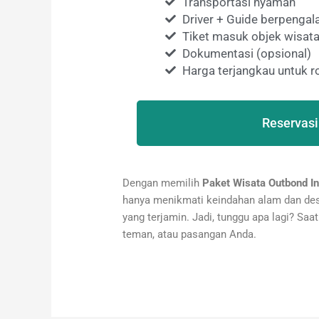
Transportasi nyaman
Driver + Guide berpenga
Tiket masuk objek wisata
Dokumentasi (opsional)
Harga terjangkau untuk
Reservasi
Dengan memilih
Paket Wisata Outbond In
hanya menikmati keindahan alam dan dest
yang terjamin. Jadi, tunggu apa lagi? Saa
teman, atau pasangan Anda.