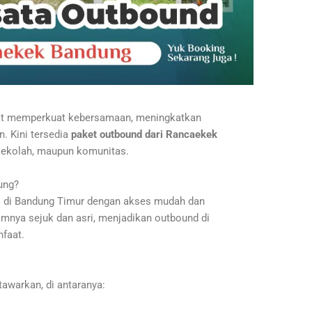
pat memperkuat kebersamaan, meningkatkan
. Kini tersedia
paket outbound dari Rancaekek
sekolah, maupun komunitas.
ung?
 di Bandung Timur dengan akses mudah dan
mnya sejuk dan asri, menjadikan outbound di
faat.
awarkan, di antaranya: