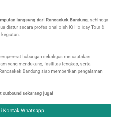
emputan langsung dari Rancaekek Bandung
, sehingga
ua diatur secara profesional oleh IQ Holiday Tour &
 kegiatan.
empererat hubungan sekaligus menciptakan
m yang mendukung, fasilitas lengkap, serta
ri Rancaekek Bandung siap memberikan pengalaman
t outbound sekarang juga!
i Kontak Whatsapp