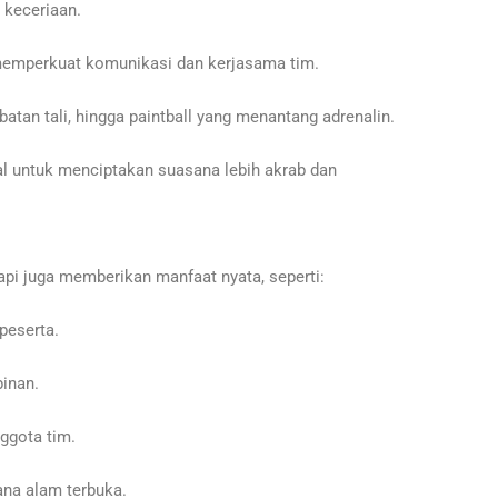
 keceriaan.
emperkuat komunikasi dan kerjasama tim.
batan tali, hingga paintball yang menantang adrenalin.
al untuk menciptakan suasana lebih akrab dan
pi juga memberikan manfaat nyata, seperti:
peserta.
inan.
ggota tim.
na alam terbuka.