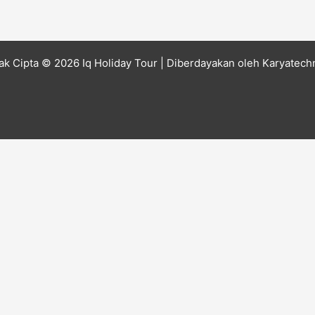
ak Cipta © 2026 Iq Holiday Tour
| Diberdayakan oleh
Karyatech