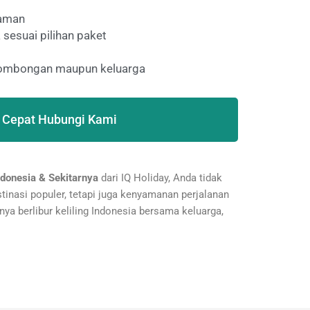
laman
 sesuai pilihan paket
 rombongan maupun keluarga
 Cepat Hubungi Kami
donesia & Sekitarnya
dari IQ Holiday, Anda tidak
inasi populer, tetapi juga kenyamanan perjalanan
tnya berlibur keliling Indonesia bersama keluarga,