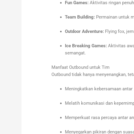
Fun Games:
Aktivitas ringan penuh
Team Building:
Permainan untuk m
Outdoor Adventure:
Flying fox, jem
Ice Breaking Games:
Aktivitas aw
semangat.
Manfaat Outbound untuk Tim
Outbound tidak hanya menyenangkan, teta
Meningkatkan kebersamaan antar 
Melatih komunikasi dan kepemimp
Memperkuat rasa percaya antar an
Menyegarkan pikiran dengan suasa