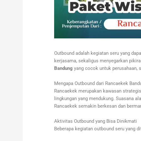
Outbound adalah kegiatan seru yang da
kerjasama, sekaligus menyegarkan pikiran
Bandung
yang cocok untuk perusahaan, 
Mengapa Outbound dari Rancaekek Band
Rancaekek merupakan kawasan strategis
lingkungan yang mendukung. Suasana ala
Rancaekek semakin berkesan dan berman
Aktivitas Outbound yang Bisa Dinikmati
Beberapa kegiatan outbound seru yang dit