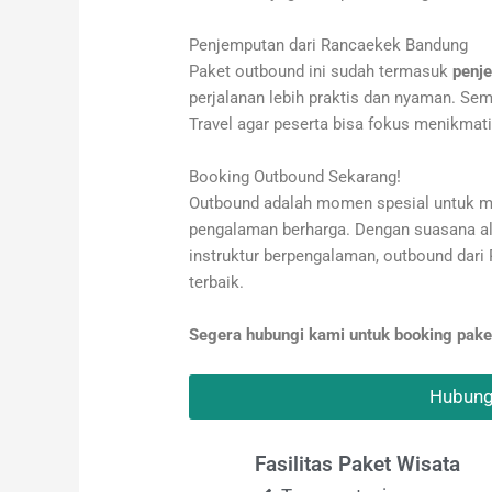
Penjemputan dari Rancaekek Bandung
Paket outbound ini sudah termasuk
penj
perjalanan lebih praktis dan nyaman. Sem
Travel agar peserta bisa fokus menikmati
Booking Outbound Sekarang!
Outbound adalah momen spesial untuk m
pengalaman berharga. Dengan suasana ala
instruktur berpengalaman, outbound da
terbaik.
Segera hubungi kami untuk booking pake
Hubung
Fasilitas Paket Wisata