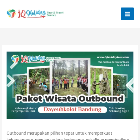
Lewati
ke
konten
Outbound merupakan pilihan tepat untuk memperkuat