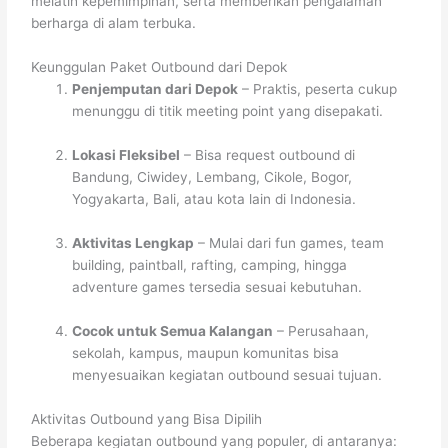
melatih kepemimpinan, serta memberikan pengalaman
berharga di alam terbuka.
Keunggulan Paket Outbound dari Depok
Penjemputan dari Depok
– Praktis, peserta cukup
menunggu di titik meeting point yang disepakati.
Lokasi Fleksibel
– Bisa request outbound di
Bandung, Ciwidey, Lembang, Cikole, Bogor,
Yogyakarta, Bali, atau kota lain di Indonesia.
Aktivitas Lengkap
– Mulai dari fun games, team
building, paintball, rafting, camping, hingga
adventure games tersedia sesuai kebutuhan.
Cocok untuk Semua Kalangan
– Perusahaan,
sekolah, kampus, maupun komunitas bisa
menyesuaikan kegiatan outbound sesuai tujuan.
Aktivitas Outbound yang Bisa Dipilih
Beberapa kegiatan outbound yang populer, di antaranya: