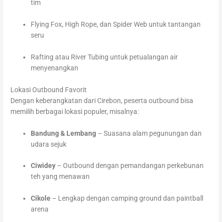
tim
Flying Fox, High Rope, dan Spider Web untuk tantangan
seru
Rafting atau River Tubing untuk petualangan air
menyenangkan
Lokasi Outbound Favorit
Dengan keberangkatan dari Cirebon, peserta outbound bisa
memilih berbagai lokasi populer, misalnya:
Bandung & Lembang
– Suasana alam pegunungan dan
udara sejuk
Ciwidey
– Outbound dengan pemandangan perkebunan
teh yang menawan
Cikole
– Lengkap dengan camping ground dan paintball
arena