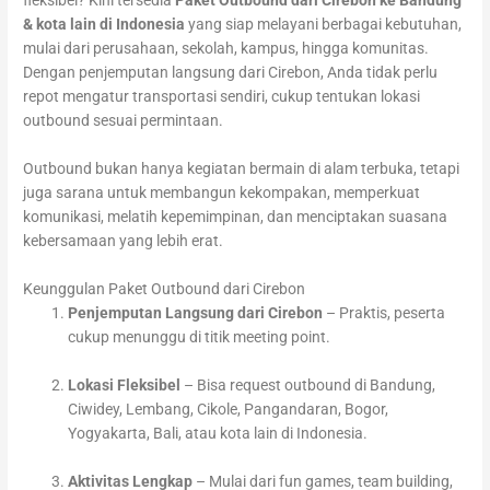
fleksibel? Kini tersedia
Paket Outbound dari Cirebon ke Bandung
& kota lain di Indonesia
yang siap melayani berbagai kebutuhan,
mulai dari perusahaan, sekolah, kampus, hingga komunitas.
Dengan penjemputan langsung dari Cirebon, Anda tidak perlu
repot mengatur transportasi sendiri, cukup tentukan lokasi
outbound sesuai permintaan.
Outbound bukan hanya kegiatan bermain di alam terbuka, tetapi
juga sarana untuk membangun kekompakan, memperkuat
komunikasi, melatih kepemimpinan, dan menciptakan suasana
kebersamaan yang lebih erat.
Keunggulan Paket Outbound dari Cirebon
Penjemputan Langsung dari Cirebon
– Praktis, peserta
cukup menunggu di titik meeting point.
Lokasi Fleksibel
– Bisa request outbound di Bandung,
Ciwidey, Lembang, Cikole, Pangandaran, Bogor,
Yogyakarta, Bali, atau kota lain di Indonesia.
Aktivitas Lengkap
– Mulai dari fun games, team building,