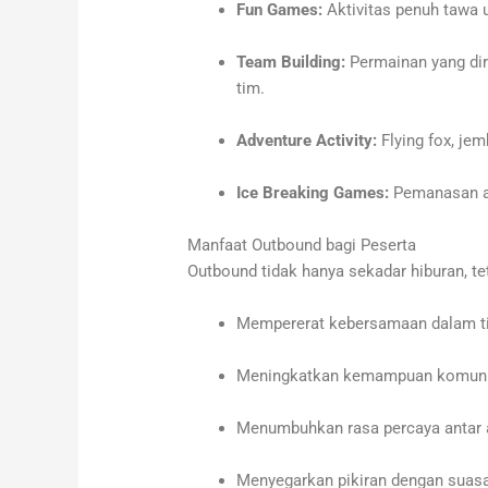
Fun Games:
Aktivitas penuh tawa
Team Building:
Permainan yang di
tim.
Adventure Activity:
Flying fox, jem
Ice Breaking Games:
Pemanasan aw
Manfaat Outbound bagi Peserta
Outbound tidak hanya sekadar hiburan, te
Mempererat kebersamaan dalam t
Meningkatkan kemampuan komuni
Menumbuhkan rasa percaya antar 
Menyegarkan pikiran dengan suasa