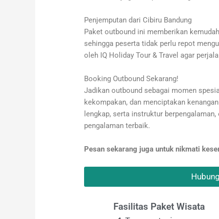
Penjemputan dari Cibiru Bandung
Paket outbound ini memberikan kemuda
sehingga peserta tidak perlu repot mengu
oleh IQ Holiday Tour & Travel agar perj
Booking Outbound Sekarang!
Jadikan outbound sebagai momen spesia
kekompakan, dan menciptakan kenangan t
lengkap, serta instruktur berpengalaman
pengalaman terbaik.
Pesan sekarang juga untuk nikmati kes
Hubung
Fasilitas Paket Wisata