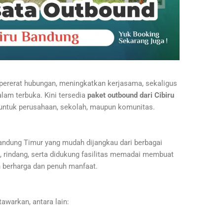
pererat hubungan, meningkatkan kerjasama, sekaligus
lam terbuka. Kini tersedia
paket outbound dari Cibiru
 untuk perusahaan, sekolah, maupun komunitas.
andung Timur yang mudah dijangkau dari berbagai
k, rindang, serta didukung fasilitas memadai membuat
 berharga dan penuh manfaat.
awarkan, antara lain: