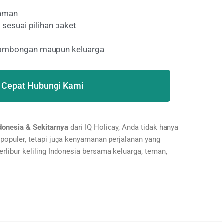
laman
 sesuai pilihan paket
 rombongan maupun keluarga
 Cepat Hubungi Kami
ndonesia & Sekitarnya
dari IQ Holiday, Anda tidak hanya
populer, tetapi juga kenyamanan perjalanan yang
berlibur keliling Indonesia bersama keluarga, teman,