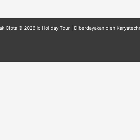
ak Cipta © 2026 Iq Holiday Tour
| Diberdayakan oleh
Karyatech