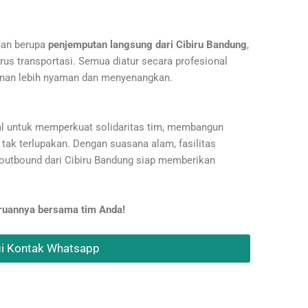
han berupa
penjemputan langsung dari Cibiru Bandung
,
rus transportasi. Semua diatur secara profesional
alanan lebih nyaman dan menyenangkan.
l untuk memperkuat solidaritas tim, membangun
ak terlupakan. Dengan suasana alam, fasilitas
, outbound dari Cibiru Bandung siap memberikan
eruannya bersama tim Anda!
i Kontak Whatsapp