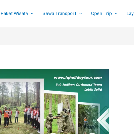
Paket Wisata
Sewa Transport
Open Trip
Lay