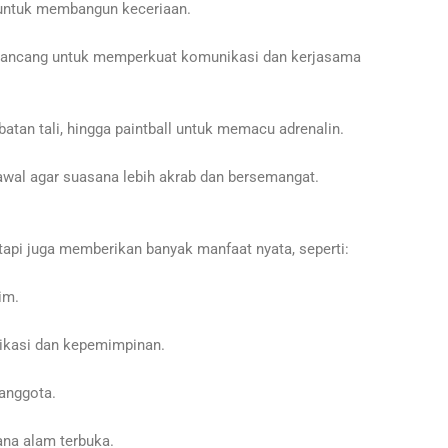
 untuk membangun keceriaan.
rancang untuk memperkuat komunikasi dan kerjasama
batan tali, hingga paintball untuk memacu adrenalin.
al agar suasana lebih akrab dan bersemangat.
tapi juga memberikan banyak manfaat nyata, seperti:
im.
kasi dan kepemimpinan.
anggota.
na alam terbuka.