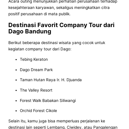
Acara outing menunjukkan perhatian perusahaan terhadap
kesejahteraan karyawan, sekaligus meningkatkan citra
positif perusahaan di mata publik.
Destinasi Favorit Company Tour dari
Dago Bandung
Berikut beberapa destinasi wisata yang cocok untuk
kegiatan company tour dari Dago:
Tebing Keraton
Dago Dream Park
Taman Hutan Raya Ir. H. Djuanda
The Valley Resort
Forest Walk Babakan Siliwangi
Orchid Forest Cikole
Selain itu, kamu juga bisa memperluas perjalanan ke
destinasi lain seperti Lembang, Ciwidey, atau Pangalengan