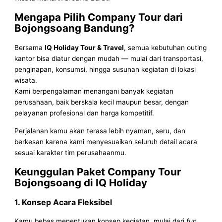
Mengapa Pilih Company Tour dari
Bojongsoang Bandung?
Bersama
IQ Holiday Tour & Travel
, semua kebutuhan outing
kantor bisa diatur dengan mudah — mulai dari transportasi,
penginapan, konsumsi, hingga susunan kegiatan di lokasi
wisata.
Kami berpengalaman menangani banyak kegiatan
perusahaan, baik berskala kecil maupun besar, dengan
pelayanan profesional dan harga kompetitif.
Perjalanan kamu akan terasa lebih nyaman, seru, dan
berkesan karena kami menyesuaikan seluruh detail acara
sesuai karakter tim perusahaanmu.
Keunggulan Paket Company Tour
Bojongsoang di IQ Holiday
1. Konsep Acara Fleksibel
Kamu bebas menentukan konsep kegiatan, mulai dari
fun