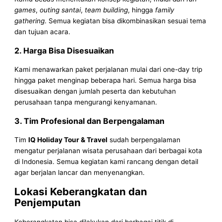
games
,
outing santai
,
team building
, hingga
family
gathering
. Semua kegiatan bisa dikombinasikan sesuai tema
dan tujuan acara.
2. Harga Bisa Disesuaikan
Kami menawarkan paket perjalanan mulai dari one-day trip
hingga paket menginap beberapa hari. Semua harga bisa
disesuaikan dengan jumlah peserta dan kebutuhan
perusahaan tanpa mengurangi kenyamanan.
3. Tim Profesional dan Berpengalaman
Tim
IQ Holiday Tour & Travel
sudah berpengalaman
mengatur perjalanan wisata perusahaan dari berbagai kota
di Indonesia. Semua kegiatan kami rancang dengan detail
agar berjalan lancar dan menyenangkan.
Lokasi Keberangkatan dan
Penjemputan
Keberangkatan bisa dilakukan dari berbagai titik di