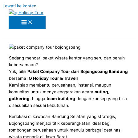
Lewati ke konten
Sedang mencari paket wisata kantor yang seru dan penuh
kebersamaan?
Yuk, pilih
Paket Company Tour dari Bojongsoang Bandung
bersama
IQ Holiday Tour & Travel
!
Kami siap membantu perusahaan, instansi, maupun
komunitas untuk menyelenggarakan acara
outing
,
gathering
, hingga
team building
dengan konsep yang bisa
disesuaikan sesuai kebutuhan.
Berlokasi di kawasan Bandung Selatan yang strategis,
Bojongsoang menjadi titik keberangkatan ideal bagi
rombongan perusahaan untuk menuju berbagai destinasi
wisata menarik di Jawa Barat.